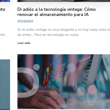
nto
Di adiós a la tecnología vintage: Cómo
renovar el almacenamiento para IA
07/10/2024
a
Sí, el estilo vintage es muy elegante y no hay nada como l
nto.
de antes… Pero en tecnología no cuela.
Leer más