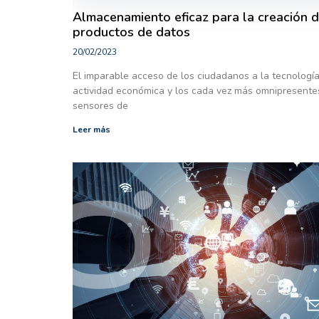
Almacenamiento eficaz para la creación 
productos de datos
20/02/2023
El imparable acceso de los ciudadanos a la tecnología
actividad económica y los cada vez más omnipresente
sensores de
Leer más